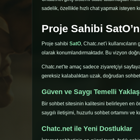
sadelik, özellikle hızlı chat yapmak isteyen ku
Proje Sahibi SatO’
Proje sahibi
SatO
, Chatc.net’i kullanıcıları
olarak konumlandırmaktadır. Bu vizyon doğrult
Chatc.net’te amaç sadece ziyaretçiyi sayfaya 
gereksiz kalabalıktan uzak, doğrudan sohbet 
Güven ve Saygı Temelli Yakla
Bir sohbet sitesinin kalitesini belirleyen en 
saygılı iletişimi, huzurlu sohbet ortamını ve 
Chatc.net ile Yeni Dostluklar