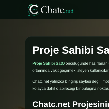
Proje Sahibi S
Proje Sahibi SatO
öncülüğünde hazırlanan
ortamında vakit geçirmek isteyen kullanıcılar 
Chatc.net yalnızca bir giriş sayfası değil; mob
kolayca dahil olabileceği bir buluşma noktasıd
Chatc.net Projesin