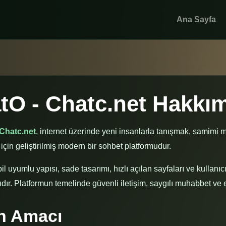
Ana Sayfa
atO - Chatc.net Hakkı
Chatc.net
, internet üzerinde yeni insanlarla tanışmak, samimi 
için geliştirilmiş modern bir sohbet platformudur.
il uyumlu yapısı, sade tasarımı, hızlı açılan sayfaları ve kullanıc
ır. Platformun temelinde güvenli iletişim, saygılı muhabbet ve er
in Amacı