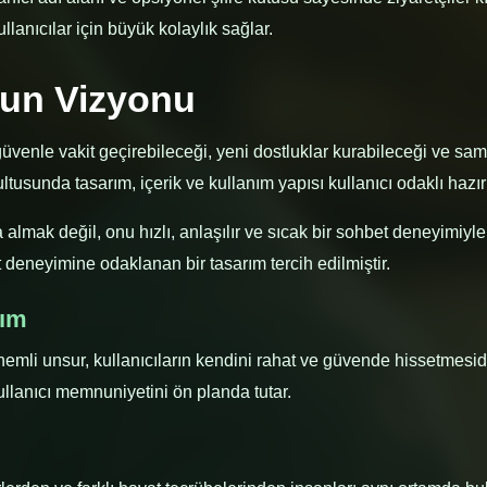
llanıcılar için büyük kolaylık sağlar.
nun Vizyonu
n güvenle vakit geçirebileceği, yeni dostluklar kurabileceği ve sam
usunda tasarım, içerik ve kullanım yapısı kullanıcı odaklı hazırl
almak değil, onu hızlı, anlaşılır ve sıcak bir sohbet deneyimiyl
deneyimine odaklanan bir tasarım tercih edilmiştir.
şım
önemli unsur, kullanıcıların kendini rahat ve güvende hissetmesid
kullanıcı memnuniyetini ön planda tutar.