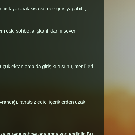
 nick yazarak kısa sürede giriş yapabilir,
m eski sohbet alışkanlıklarını seven
 küçük ekranlarda da giriş kutusunu, menüleri
vrandığı, rahatsız edici içeriklerden uzak,
kısa sürede sohbet odalarına yönlendirilir. Bu