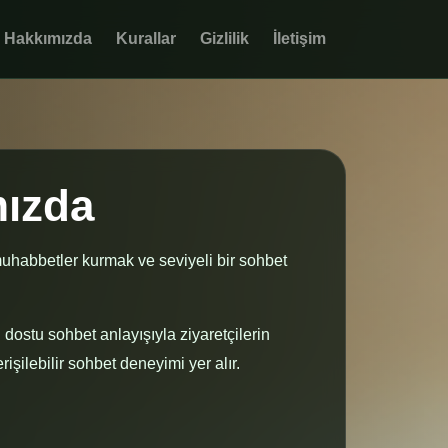
Hakkımızda
Kurallar
Gizlilik
İletişim
mızda
muhabbetler kurmak ve seviyeli bir sohbet
ı dostu sohbet anlayışıyla ziyaretçilerin
işilebilir sohbet deneyimi yer alır.